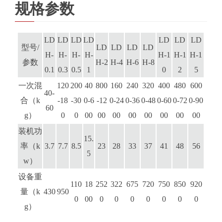
规格参数
LD
LD
LD
LD
LD
LD
LD
型号/
LD
LD
LD
LD
H-
H-
H-
H-
H-1
H-1
H-1
参数
H-2
H-4
H-6
H-8
0.1
0.3
0.5
1
0
2
5
一次混
120
200
40
800
160
240
320
400
480
600
40-
合（k
-18
-30
0-6
-12
0-24
0-36
0-48
0-60
0-72
0-90
60
g）
0
0
00
00
00
00
00
00
00
00
装机功
15.
率（k
3.7
7.7
8.5
23
28
33
37
41
48
56
5
w）
设备重
110
18
252
322
675
720
750
850
920
量（k
430
950
0
00
0
0
0
0
0
0
0
g）