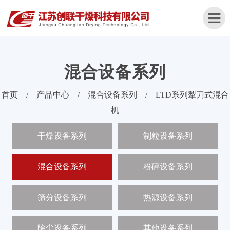
混合设备系列
首
首页
/
产品中心
/
混合设备系列
/
LTD系列犁刀式混合
页
机
关
干燥设备系列
制粒设备系列
于
我
们
混合设备系列
粉碎设备系列
产
品
筛分设备系列
热源设备系列
中
心
除尘设备系列
其他设备系列