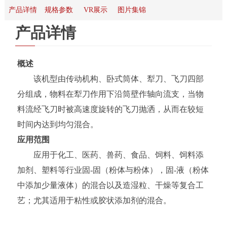
产品详情
规格参数
VR展示
图片集锦
产品详情
概述
该机型由传动机构、卧式筒体、犁刀、飞刀四部
分组成，物料在犁刀作用下沿筒壁作轴向流支，当物
料流经飞刀时被高速度旋转的飞刀抛洒，从而在较短
时间内达到均匀混合。
应用范围
应用于化工、医药、兽药、食品、饲料、饲料添
加剂、塑料等行业固-固（粉体与粉体），固-液（粉体
中添加少量液体）的混合以及造湿粒、干燥等复合工
艺；尤其适用于粘性或胶状添加剂的混合。