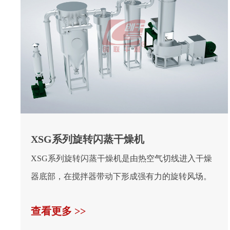
XSG系列旋转闪蒸干燥机
XSG系列旋转闪蒸干燥机是由热空气切线进入干燥
器底部，在搅拌器带动下形成强有力的旋转风场。
膏状物料由...
查看更多 >>