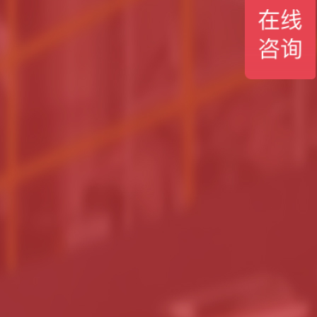
0多个产品分类
3000多个各行业客户
案
来料试验服务
解用户的实
我们拥有完善的物料试验中心，多套
的设计方案
试验设备及试料经验，欢迎新老用户
现场试料