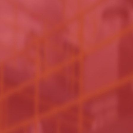
40
操作培训服务
优化设计方
使用、维护简易维修的设备
我们与用户耐心沟通，了
训服务避免员工流动造成设
际需求，为用户提供合适
备停工