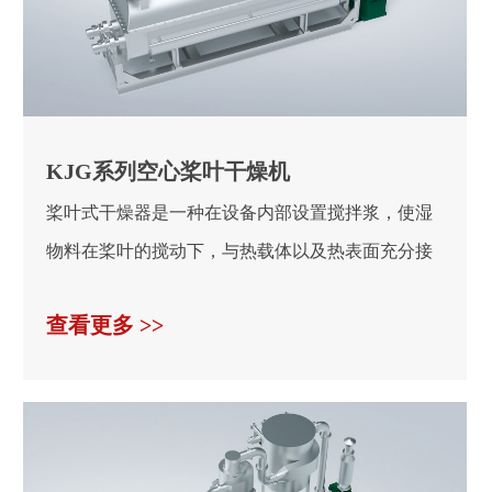
KJG系列空心桨叶干燥机
桨叶式干燥器是一种在设备内部设置搅拌浆，使湿
物料在桨叶的搅动下，与热载体以及热表面充分接
触，从而达到...
查看更多 >>