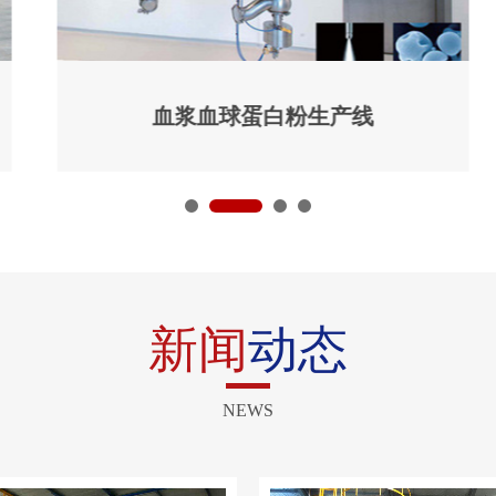
血浆血球蛋白粉生产线
新闻
动态
NEWS