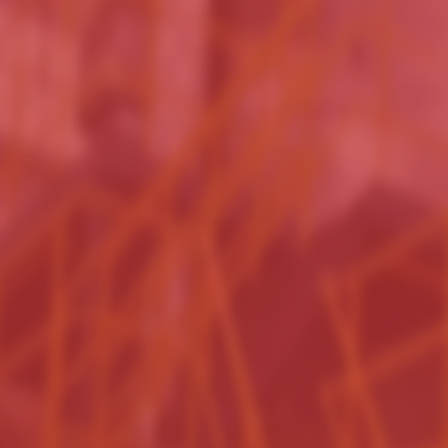
设备升级改造
我们充分考虑到用户在企业发展中的
提供设备
产能、节能等新需求，我们为您提供
手册及培
新的改造方案