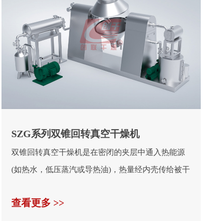
SZG系列双锥回转真空干燥机
双锥回转真空干燥机是在密闭的夹层中通入热能源
(如热水，低压蒸汽或导热油)，热量经内壳传给被干
燥物料。...
查看更多 >>