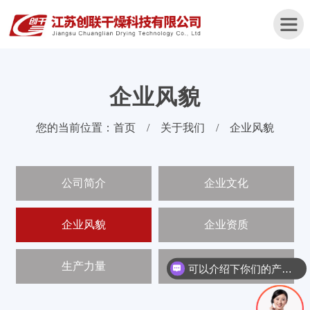
企业风貌
首
您的当前位置：
首页
/
关于我们
/
企业风貌
页
关
公司简介
企业文化
于
我
们
企业风貌
企业资质
产
品
生产力量
合作单位
可以介绍下你们的产品么
中
心