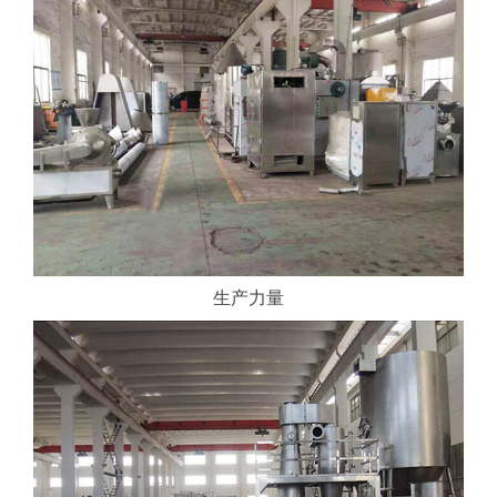
联
系
我
们
生产力量