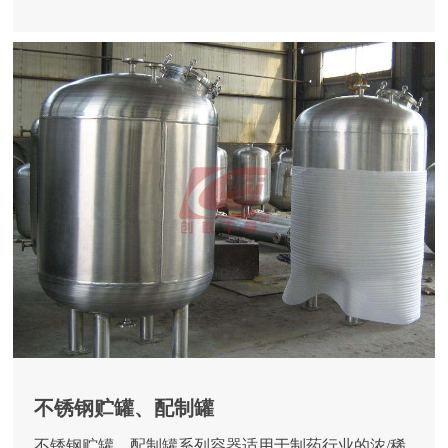
不锈钢贮罐、配制罐
不锈钢贮罐、配制罐系列容器适用于制药行业的浓/稀