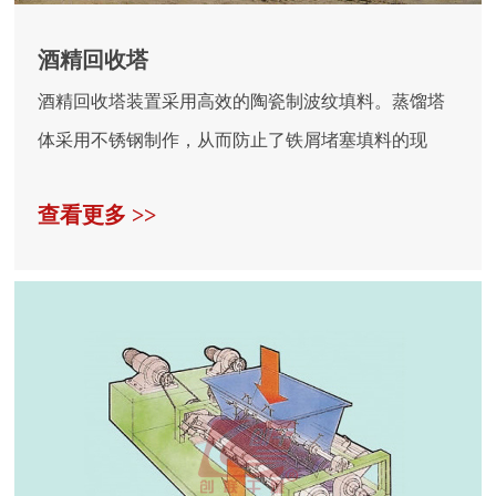
酒精回收塔
联
系
酒精回收塔装置采用高效的陶瓷制波纹填料。蒸馏塔
我
们
体采用不锈钢制作，从而防止了铁屑堵塞填料的现
象，延长了...
查看更多 >>