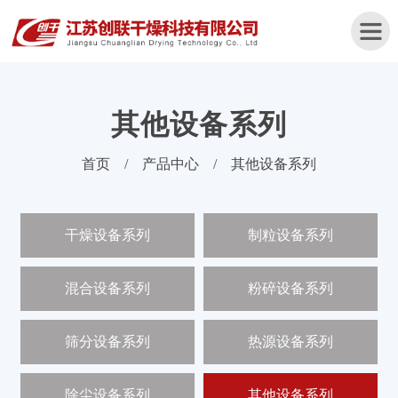
其他设备系列
首
首页
/
产品中心
/
其他设备系列
页
关
干燥设备系列
制粒设备系列
于
我
们
混合设备系列
粉碎设备系列
产
品
筛分设备系列
热源设备系列
中
心
除尘设备系列
其他设备系列