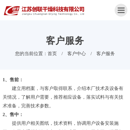
客户服务
首
您的当前位置：
首页
/
客户中心
/
客户服务
页
关
于
1、售前：
我
建立用档案，与客户取得联系，介绍本厂技术及设备有
们
关情况，了解用户需要，推荐相应设备，落实试料与有关技
产
术准备，完善技术参数。
品
2、售中：
中
提供用户相关图纸，技术资料，协调用户设备安装施
心