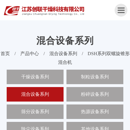
混合设备系列
首
首页
/
产品中心
/
混合设备系列
/
DSH系列双螺旋锥形
页
混合机
关
干燥设备系列
制粒设备系列
于
我
们
混合设备系列
粉碎设备系列
产
品
筛分设备系列
热源设备系列
中
心
除尘设备系列
其他设备系列