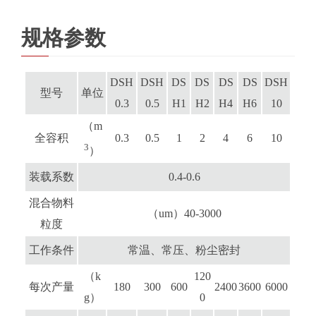
规格参数
DSH
DSH
DS
DS
DS
DS
DSH
型号
单位
0.3
0.5
H1
H2
H4
H6
10
（m
全容积
0.3
0.5
1
2
4
6
10
3
）
装载系数
0.4-0.6
混合物料
（um）40-3000
粒度
工作条件
常温、常压、粉尘密封
（k
120
每次产量
180
300
600
2400
3600
6000
g）
0