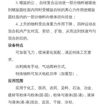
3. 螺旋的公 、自转复合运动使一部分物料被吸收
到螺旋圆柱面内同时受螺旋自转的离心力作用使螺旋
圆柱面内的一部分物料向锥体径向排放；
4. 上升的物料受自身重力作用下降 。四种运动在
混合机内产生对流、剪切 、扩散、从而达到快速均匀
混合的目的。
设备特点
可加装飞刀，喷淋雾化装配，满足特殊工艺要
求。
出料阀有手动、气动两种方式。
特殊物料可加大电机功率（加重型）。
应用范围
应用于化工、医药、农药、染料、石油、冶金、
建材等粉体与粉体(固-固)，粉体与液体(固-液)，液体
与液体(液-液)混合、反应、干燥、冷却。