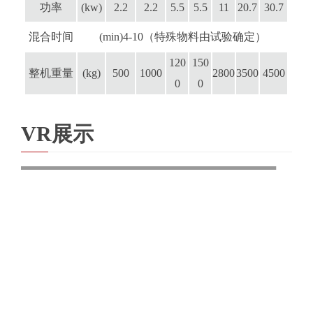
功率
(kw)
2.2
2.2
5.5
5.5
11
20.7
30.7
混合时间
(min)4-10（特殊物料由试验确定）
120
150
整机重量
(kg)
500
1000
2800
3500
4500
0
0
VR展示